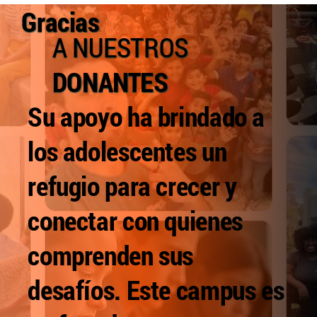
Gracias
A NUESTROS
DONANTES
Su apoyo ha brindado a
los adolescentes un
refugio para crecer y
conectar con quienes
comprenden sus
desafíos. Este campus es