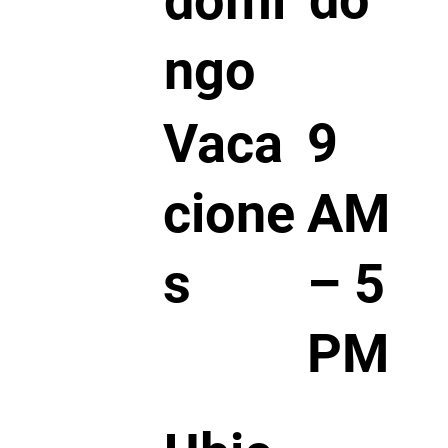
domi
ngo
9
Vaca
AM
cione
– 5
s
PM