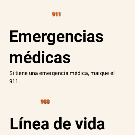
911
Emergencias
médicas
Si tiene una emergencia médica, marque el
911.
988
Línea de vida