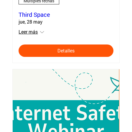
Múltiples fechas
Third Space
jue, 28 may
Leer más
Detalles