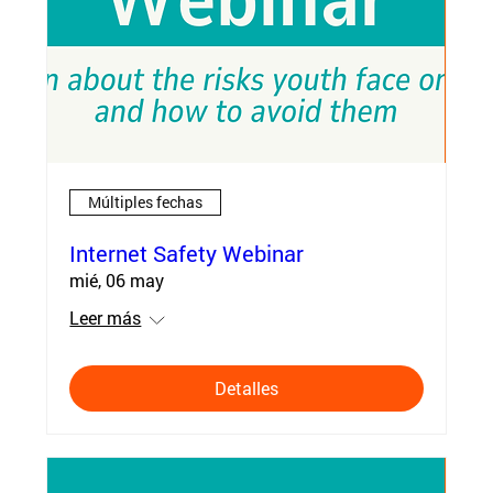
Múltiples fechas
Internet Safety Webinar
mié, 06 may
Leer más
Detalles